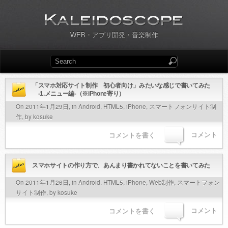
WEB・アプリ開発・音楽制作
「スマホ対応サイト制作 初心者向け」みたいな感じで書いてみた
-1.メニュー編-（※iPhone寄り）
On 2011年1月29日, in
Android
,
HTML5
,
iPhone
,
スマートフォンサイト制
作
, by kosuke
コメント
コメントを書く
スマホサイトの作り方で、あんまり書かれてないことを書いてみた
On 2011年1月26日, in
Android
,
HTML5
,
iPhone
,
Web制作
,
スマートフォン
サイト制作
, by kosuke
コメント
コメントを書く