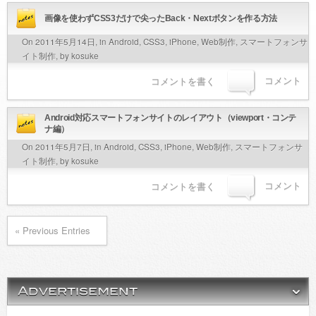
画像を使わずCSS3だけで尖ったBack・Nextボタンを作る方法
On 2011年5月14日, in
Android
,
CSS3
,
iPhone
,
Web制作
,
スマートフォンサ
イト制作
, by kosuke
コメント
コメントを書く
Android対応スマートフォンサイトのレイアウト（viewport・コンテ
ナ編）
On 2011年5月7日, in
Android
,
CSS3
,
iPhone
,
Web制作
,
スマートフォンサ
イト制作
, by kosuke
コメント
コメントを書く
« Previous Entries