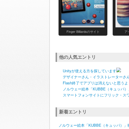
Finger Billiardsのサイト
ア
他の人気エントリ
Unityが使える方を探しています
デザイナーさん・イラストレーターさ
Flash終了でアプリは消えないと思うよ
ノルウェー絵本「KUBBE（キュッパ
スマートフォンサイトにフリック・スワイ
新着エントリ
ノルウェー絵本「KUBBE（キュッパ）