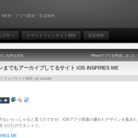
WEB・アプリ開発・音楽制作
えの方へ
スマートフォンサイト制作
音楽制作
tボタンを作る方法
iPhoneアプリを申請しました
でもアーカイブしてるサイト iOS INSPIRES ME
トフォンサイト制作
, by kosuke
方もいらっしゃると思うのですが、iOSアプリ関連の優れたデザインを集めた
見つけたのでエントリ。
PIRES ME