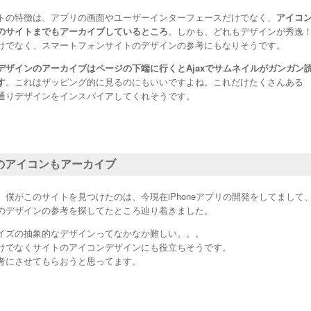
トの特徴は、アプリの画面やユーザーインターフェースだけでなく、
アイコ
のサイトまでもアーカイブしているところ
。しかも、どれもデザインが秀逸
けでなく、スマートフォンサイトのデザインの参考にもなりそうです。
デザインのアーカイブはページの下端に行くとAjaxでサムネイルがガンガン
す
。これはザッピング的に見るのにもいいですよね。これだけたくさんある
通りデザインをインスパイアしてくれそうです。
のアイコンもアーカイブ
、僕がこのサイトを見つけたのは、今現在iPhoneアプリの開発をしてまして
のデザインの参考を探してたところ辿り着きました。
イズの抽象的なデザインってなかなか難しい。。。
けでなくサイトのアイコンデザインにも役立ちそうです。
考にさせてもらおうと思ってます。