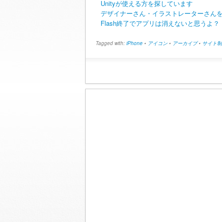
Unityが使える方を探しています
デザイナーさん・イラストレーターさん
Flash終了でアプリは消えないと思うよ？
Tagged with:
iPhone
•
アイコン
•
アーカイブ
•
サイト制