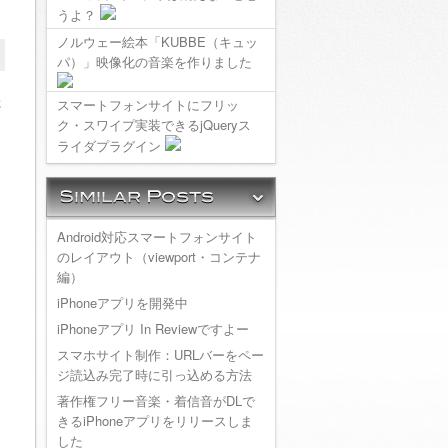
うよ？
ノルウェー絵本「KUBBE（キュッ
パ）」映像化の音楽を作りました
た
スマートフォンサイトにフリッ
ク・スワイプ実装できるjQueryス
ライダプラグイン
Android対応スマートフォンサイト
のレイアウト（viewport・コンテナ
編）
iPhoneアプリを開発中
iPhoneアプリ In Reviewですよー
スマホサイト制作：URLバーをペー
ジ読込み完了時に引っ込める方法
著作権フリー音楽・着信音がDLで
きるiPhoneアプリをリリースしま
した