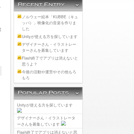
ン
！
ノルウェー絵本「KUBBE（キュ
ッパ）」映像化の音楽を作りま
した
読
Unityが使える方を探しています
デザイナーさん・イラストレー
ターさんを募集しています
Flash終了でアプリは消えないと
思うよ？
今後の活動や運営やその他もろ
もろ
、
Unityが使える方を探しています
デザイナーさん・イラストレータ
ーさんを募集しています
Flash終了でアプリは消えないと思