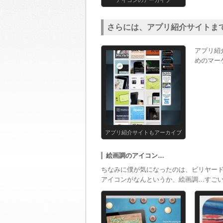
さらには、アプリ紹介サイトま
アプリ紹
めのマー
アプリ紹介サイトもアーカイブ
絵画調のアイコン…
ちなみに僕が気になったのは、ビリヤー
アイコンがなんというか、絵画調…すご