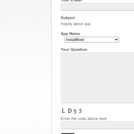
Subject
Inquiry about app
App Name
Your Question
Enter the code above here: