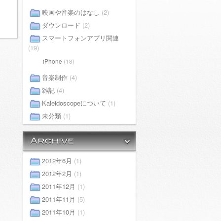
映画や音楽のはなし
(2)
ダウンロード
(2)
スマートフォンアプリ関連
(19)
iPhone
(18)
音楽制作
(4)
雑記
(4)
Kaleidoscopeについて
(1)
未分類
(1)
2012年6月
(1)
2012年2月
(1)
2011年12月
(1)
2011年11月
(5)
2011年10月
(1)