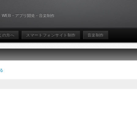
WEB・アプリ開発・音楽制作
えの方へ
スマートフォンサイト制作
音楽制作
る