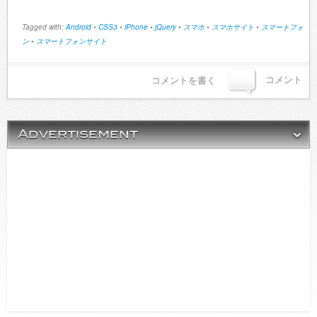
Tagged with:
Android
•
CSS3
•
iPhone
•
jQuery
•
スマホ
•
スマホサイト
•
スマートフォ
ン
•
スマートフォンサイト
コメント
コメントを書く