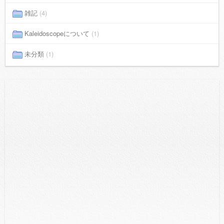
雑記
(4)
Kaleidoscopeについて
(1)
未分類
(1)