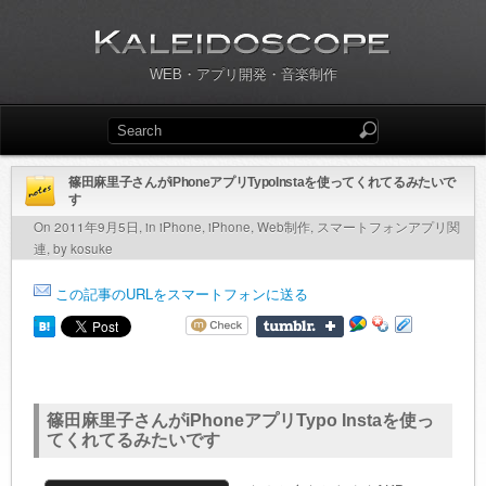
WEB・アプリ開発・音楽制作
篠田麻里子さんがiPhoneアプリTypoInstaを使ってくれてるみたいで
す
On 2011年9月5日, in
iPhone
,
iPhone
,
Web制作
,
スマートフォンアプリ関
連
, by kosuke
この記事のURLをスマートフォンに送る
篠田麻里子さんがiPhoneアプリTypo Instaを使っ
てくれてるみたいです