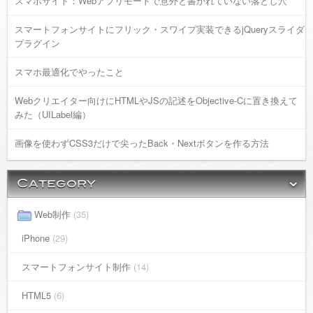
スマホサイト：Webアプリモードで意外と書かれていない落とし穴
スマートフォンサイトにフリック・スワイプ実装できるjQueryスライダ
プラグイン
スマホ最適化でやったこと
Webクリエイター向けにHTMLやJSの記述をObjective-Cに置き換えて
みた（UILabel編）
画像を使わずCSS3だけで尖ったBack・Nextボタンを作る方法
Web制作
(35)
iPhone
(29)
スマートフォンサイト制作
(14)
HTML5
(6)