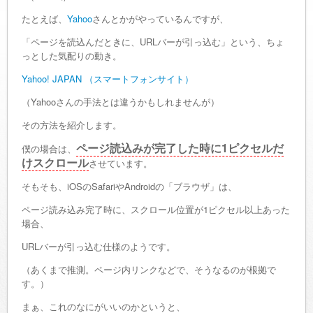
たとえば、
Yahoo
さんとかがやっているんですが、
「ページを読込んだときに、URLバーが引っ込む」という、ちょ
っとした気配りの動き。
Yahoo! JAPAN （スマートフォンサイト）
（Yahooさんの手法とは違うかもしれませんが）
その方法を紹介します。
ページ読込みが完了した時に1ピクセルだ
僕の場合は、
けスクロール
させています。
そもそも、iOSのSafariやAndroidの「ブラウザ」は、
ページ読み込み完了時に、スクロール位置が1ピクセル以上あった
場合、
URLバーが引っ込む仕様のようです。
（あくまで推測。ページ内リンクなどで、そうなるのが根拠で
す。）
まぁ、これのなにがいいのかというと、