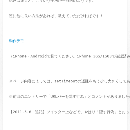
記述は違えど、こういう手法が一般的のようです。
逆に他に良い方法があれば、教えていただければです！
動作デモ
（iPhone・Androidで見てください。iPhone 3GS/IS03で確認済
※ページ内容によっては、setTimeoutの遅延をもう少し大きくして
※前回のエントリーで「URLバーを隠す行為」とコメントがありまし
【2011.5.6　追記】ツイッター上などで、やはり「隠す行為」とお