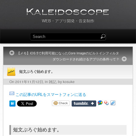
WEB・アプリ開発・音楽制作
【メモ】iOS 5で利用可能になったCore Imageのビルトインフィルタ
ダウンロードされ続けるアプリの条件って？
短文ぶろぐ始めます。
On 2011年11月12日, in
雑記
, by kosuke
この記事のURLをスマートフォンに送る
短文ぶろぐ始めます。