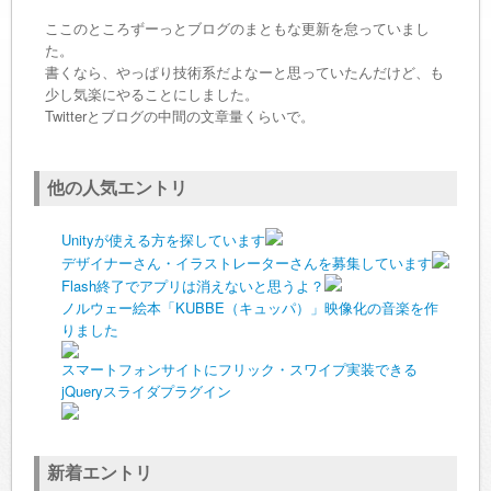
ここのところずーっとブログのまともな更新を怠っていまし
た。
書くなら、やっぱり技術系だよなーと思っていたんだけど、も
少し気楽にやることにしました。
Twitterとブログの中間の文章量くらいで。
他の人気エントリ
Unityが使える方を探しています
デザイナーさん・イラストレーターさんを募集しています
Flash終了でアプリは消えないと思うよ？
ノルウェー絵本「KUBBE（キュッパ）」映像化の音楽を作
りました
スマートフォンサイトにフリック・スワイプ実装できる
jQueryスライダプラグイン
新着エントリ