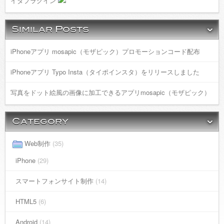
イダプラグイン
iPhoneアプリ mosapic（モザピック）プロモーションコード配布
iPhoneアプリ Typo Insta（タイポインスタ）をリリースしました
写真をドット絵風の画像に加工できるアプリmosapic（モザピック）
Web制作
(35)
iPhone
(29)
スマートフォンサイト制作
(14)
HTML5
(6)
Android
(14)