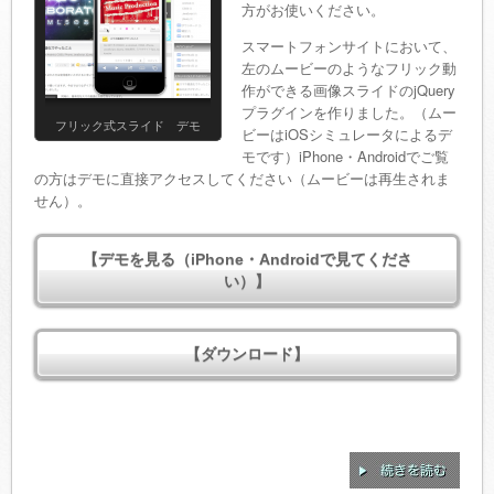
方がお使いください。
スマートフォンサイトにおいて、
左のムービーのようなフリック動
作ができる画像スライドのjQuery
プラグインを作りました。（ムー
フリック式スライド デモ
ビーはiOSシミュレータによるデ
モです）iPhone・Androidでご覧
の方はデモに直接アクセスしてください（ムービーは再生されま
せん）。
【デモを見る（iPhone・Androidで見てくださ
い）】
【ダウンロード】