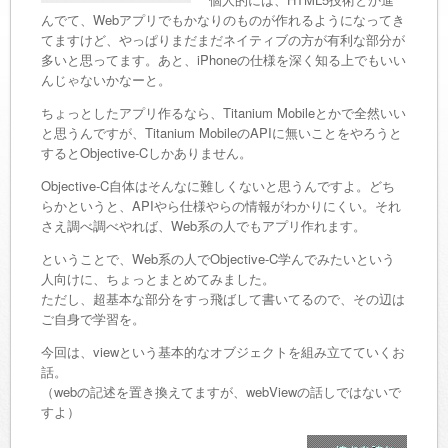
んでて、Webアプリでもかなりのものが作れるようになってき
てますけど、やっぱりまだまだネイティブの方が有利な部分が
多いと思ってます。あと、iPhoneの仕様を深く知る上でもいい
んじゃないかなーと。
ちょっとしたアプリ作るなら、Titanium Mobileとかで全然いい
と思うんですが、Titanium MobileのAPIに無いことをやろうと
するとObjective-Cしかありません。
Objective-C自体はそんなに難しくないと思うんですよ。どち
らかというと、APIやら仕様やらの情報がわかりにくい。それ
さえ調べ調べやれば、Web系の人でもアプリ作れます。
ということで、Web系の人でObjective-C学んでみたいという
人向けに、ちょっとまとめてみました。
ただし、超基本な部分をすっ飛ばして書いてるので、その辺は
ご自身で学習を。
今回は、viewという基本的なオブジェクトを組み立てていくお
話。
（webの記述を置き換えてますが、webViewの話しではないで
すよ）