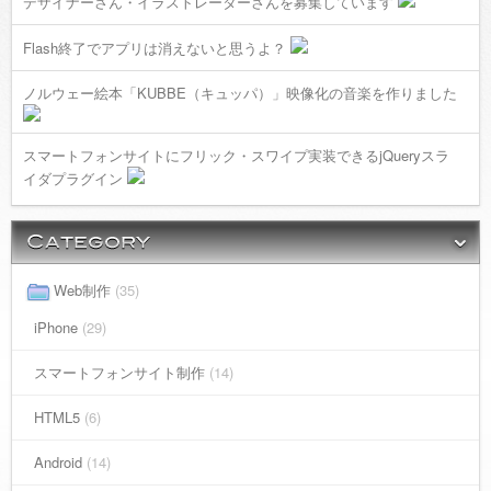
デザイナーさん・イラストレーターさんを募集しています
Flash終了でアプリは消えないと思うよ？
ノルウェー絵本「KUBBE（キュッパ）」映像化の音楽を作りました
スマートフォンサイトにフリック・スワイプ実装できるjQueryスラ
イダプラグイン
Web制作
(35)
iPhone
(29)
スマートフォンサイト制作
(14)
HTML5
(6)
Android
(14)