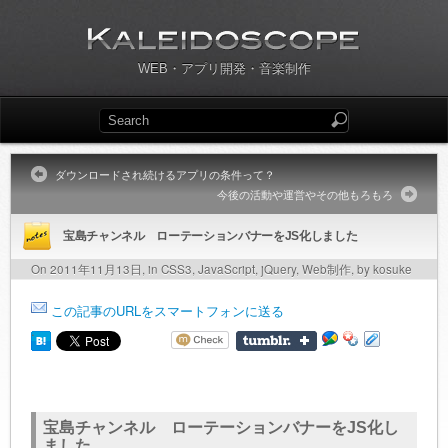
WEB・アプリ開発・音楽制作
ダウンロードされ続けるアプリの条件って？
今後の活動や運営やその他もろもろ
宝島チャンネル ローテーションバナーをJS化しました
On 2011年11月13日, in
CSS3
,
JavaScript
,
jQuery
,
Web制作
, by kosuke
この記事のURLをスマートフォンに送る
宝島チャンネル ローテーションバナーをJS化し
ました