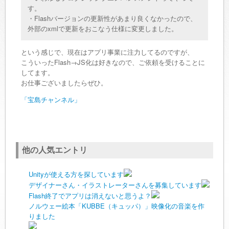
す。
・Flashバージョンの更新性があまり良くなかったので、
外部のxmlで更新をおこなう仕様に変更しました。
という感じで、現在はアプリ事業に注力してるのですが、
こういったFlash→JS化は好きなので、ご依頼を受けることに
してます。
お仕事ございましたらぜひ。
「宝島チャンネル」
他の人気エントリ
Unityが使える方を探しています
デザイナーさん・イラストレーターさんを募集しています
Flash終了でアプリは消えないと思うよ？
ノルウェー絵本「KUBBE（キュッパ）」映像化の音楽を作
りました