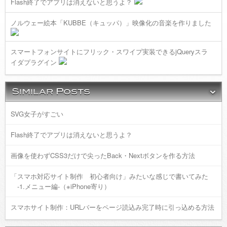
Flash終了でアプリは消えないと思うよ？
ノルウェー絵本「KUBBE（キュッパ）」映像化の音楽を作りました
スマートフォンサイトにフリック・スワイプ実装できるjQueryスラ
イダプラグイン
SVG女子がすごい
Flash終了でアプリは消えないと思うよ？
画像を使わずCSS3だけで尖ったBack・Nextボタンを作る方法
「スマホ対応サイト制作 初心者向け」みたいな感じで書いてみた
-1.メニュー編-（※iPhone寄り）
スマホサイト制作：URLバーをページ読込み完了時に引っ込める方法