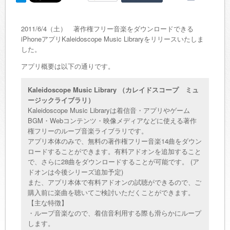
2011/6/4（土） 著作権フリー音楽をダウンロードできる
iPhoneアプリKaleidoscope Music Libraryをリリースいたしま
した。
アプリ概要は以下の通りです。
Kaleidoscope Music Library （カレイドスコープ ミュ
ージックライブラリ）
Kaleidoscope Music Libraryは着信音・アプリやゲーム
BGM・Webコンテンツ・映像メディアなどに使える著作
権フリーのループ音楽ライブラリです。
アプリ本体のみで、無料の著作権フリー音楽14曲をダウン
ロードすることができます。有料アドオンを追加すること
で、さらに28曲をダウンロードすることが可能です。 (ア
ドオンは今後シリーズ追加予定)
また、アプリ本体で有料アドオンの試聴ができるので、ご
購入前に楽曲を聴いてご検討いただくことができます。
【主な特徴】
・ループ音楽なので、着信音利用する際も滑らかにループ
します。